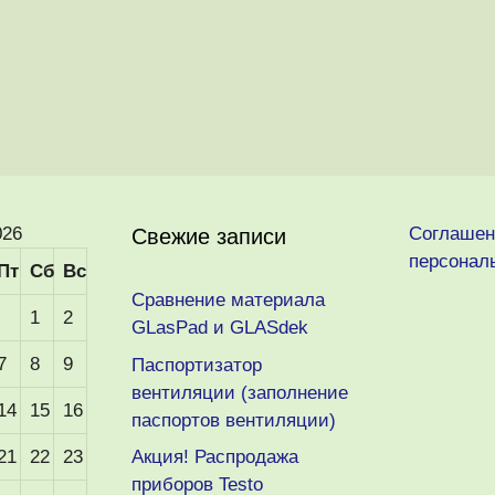
026
Соглашен
Свежие записи
персонал
Пт
Сб
Вс
Сравнение материала
1
2
GLasPad и GLASdek
7
8
9
Паспортизатор
вентиляции (заполнение
14
15
16
паспортов вентиляции)
21
22
23
Акция! Распродажа
приборов Testo