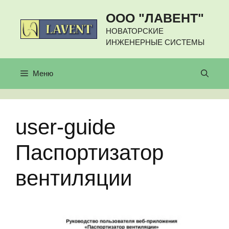
Перейти
ООО "ЛАВЕНТ"
к
содержимому
НОВАТОРСКИЕ
ИНЖЕНЕРНЫЕ СИСТЕМЫ
Меню
user-guide
Паспортизатор
вентиляции