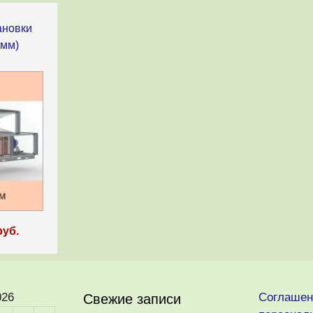
ановки
5мм)
руб.
026
Соглашен
Свежие записи