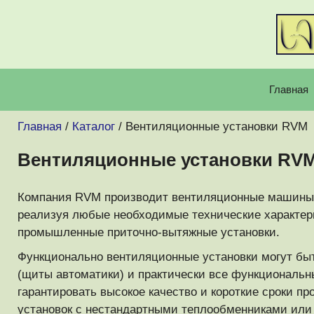
Перейти
к
содержимому
Главная
Главная
/
Каталог
/ Вентиляционные установки RVM
Вентиляционные установки RV
Компания RVM производит вентиляционные машины ка
реализуя любые необходимые технические характери
промышленные приточно-вытяжные установки.
Функционально вентиляционные установки могут бы
(щиты автоматики) и практически все функциональ
гарантировать высокое качество и короткие сроки п
установок с нестандартными теплообменниками или