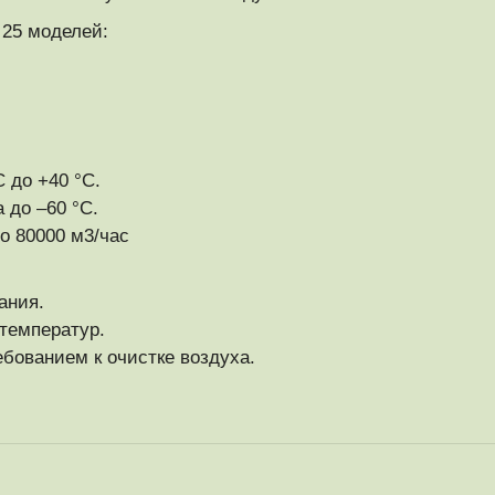
 25 моделей:
 до +40 °С.
 до –60 °С.
о 80000 м3/час
ания.
температур.
ованием к очистке воздуха.