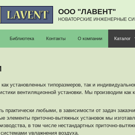
ООО "ЛАВЕНТ"
НОВАТОРСКИЕ ИНЖЕНЕРНЫЕ С
Библиотека
Контакты
О компании
Каталог
M
к установленных типоразмеров, так и индивидуальног
стики вентиляционной установки. Мы производим как к
ть практически любыми, в зависимости от задач заказ
ные элементы приточно-вытяжных установок мы изгота
роизводства, в том числе нестандартных приточно-вытя
 системами увлажнения воздуха.