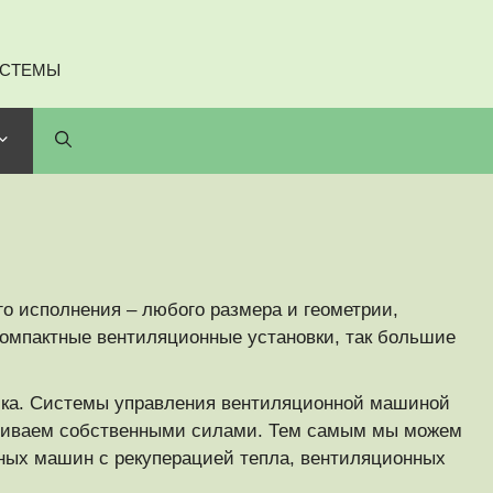
ИСТЕМЫ
о исполнения – любого размера и геометрии,
омпактные вентиляционные установки, так большие
чика. Системы управления вентиляционной машиной
вливаем собственными силами. Тем самым мы можем
жных машин с рекуперацией тепла, вентиляционных