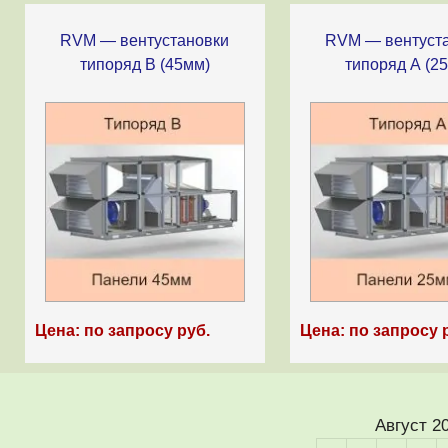
RVM — вентустановки
RVM — вентуст
типоряд B (45мм)
типоряд А (2
Цена: по запросу руб.
Цена: по запросу 
Август 2