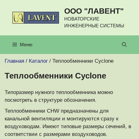
Перейти
ООО "ЛАВЕНТ"
к
содержимому
НОВАТОРСКИЕ
ИНЖЕНЕРНЫЕ СИСТЕМЫ
Меню
Главная
/
Каталог
/ Теплообменники Cyclone
Теплообменники Cyclone
Типоразмер нужного теплообменника можно
посмотреть в структуре обозначения.
Теплообменники CHW предназначены для
канальной вентиляции и монтируются сразу к
воздуховодам. Имеют типовые размеры сечений, в
соответствии с размерами воздуховодов.