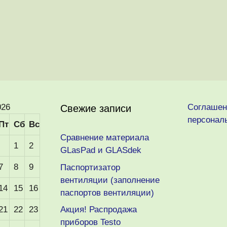
026
Соглашен
Свежие записи
персонал
Пт
Сб
Вс
Сравнение материала
1
2
GLasPad и GLASdek
7
8
9
Паспортизатор
вентиляции (заполнение
14
15
16
паспортов вентиляции)
21
22
23
Акция! Распродажа
приборов Testo