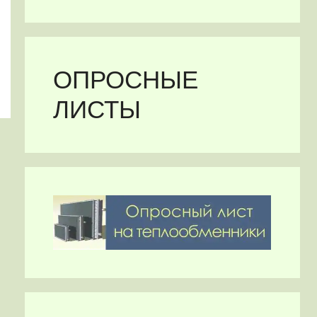
ОПРОСНЫЕ
ЛИСТЫ