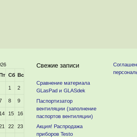
026
Соглашен
Свежие записи
персонал
Пт
Сб
Вс
Сравнение материала
1
2
GLasPad и GLASdek
7
8
9
Паспортизатор
вентиляции (заполнение
14
15
16
паспортов вентиляции)
21
22
23
Акция! Распродажа
приборов Testo