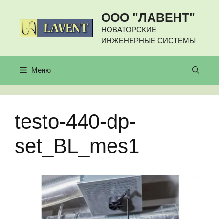
Перейти
ООО "ЛАВЕНТ"
к
содержимому
НОВАТОРСКИЕ
ИНЖЕНЕРНЫЕ СИСТЕМЫ
Меню
testo-440-dp-
set_BL_mes1