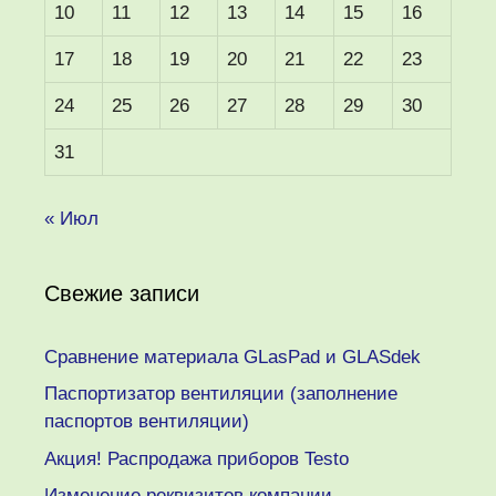
10
11
12
13
14
15
16
17
18
19
20
21
22
23
24
25
26
27
28
29
30
31
« Июл
Свежие записи
Сравнение материала GLasPad и GLASdek
Паспортизатор вентиляции (заполнение
паспортов вентиляции)
Акция! Распродажа приборов Testo
Изменение реквизитов компании