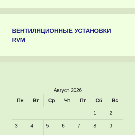
ВЕНТИЛЯЦИОННЫЕ УСТАНОВКИ
RVM
Август 2026
Пн
Вт
Ср
Чт
Пт
Сб
Вс
1
2
3
4
5
6
7
8
9