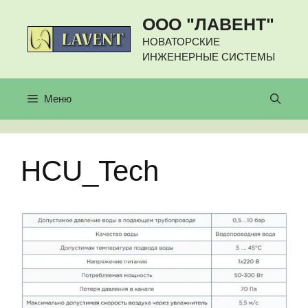
Перейти
ООО "ЛАВЕНТ"
к
содержимому
НОВАТОРСКИЕ
ИНЖЕНЕРНЫЕ СИСТЕМЫ
Меню
HCU_Tech