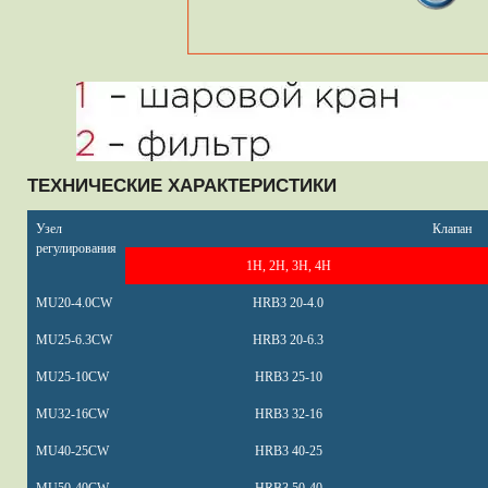
ТЕХНИЧЕСКИЕ ХАРАКТЕРИСТИКИ
Узел
Клапан
регулирования
1H, 2H, 3H, 4H
MU20-4.0CW
HRB3 20-4.0
MU25-6.3CW
HRB3 20-6.3
MU25-10CW
HRB3 25-10
MU32-16CW
HRB3 32-16
MU40-25CW
HRB3 40-25