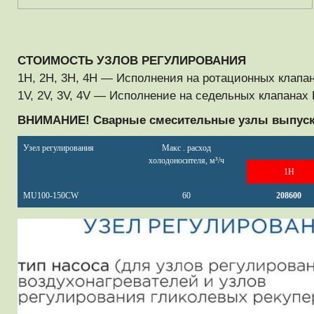
СТОИМОСТЬ УЗЛОВ РЕГУЛИРОВАНИЯ
1H, 2H, 3H, 4H — Исполнения на ротационных клапа
1V, 2V, 3V, 4V — Исполнение на седельных клапанах
ВНИМАНИЕ! Сварные смесительные узлы выпускаю
Узел регулирования
Макс . расход
холодоносителя, м³/ч
1H
MU100-150CW
60
208600