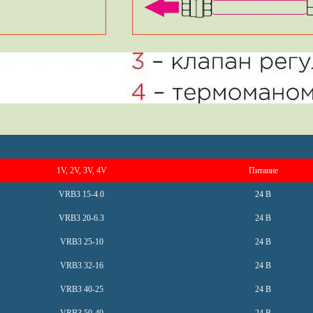
1V, 2V, 3V, 4V
Питание
VRB3 15-4.0
24 В
VRB3 20-6.3
24 В
VRB3 25-10
24 В
VRB3 32-16
24 В
VRB3 40-25
24 В