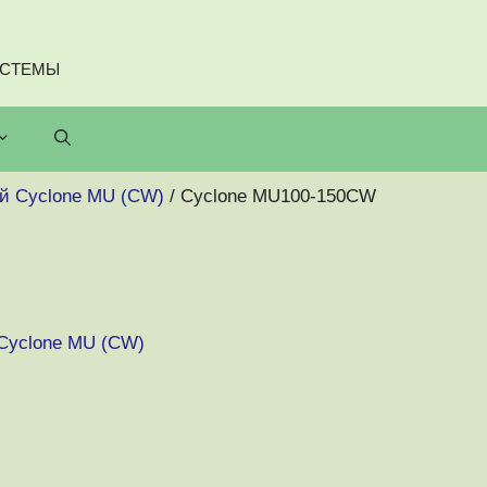
ИСТЕМЫ
й Cyclone MU (CW)
/ Cyclone MU100-150CW
Cyclone MU (CW)