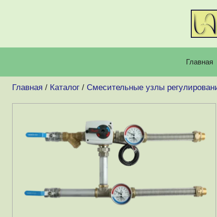
Перейти
к
содержимому
Главная
Главная
/
Каталог
/
Смесительные узлы регулирован