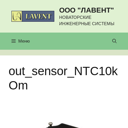
Перейти
ООО "ЛАВЕНТ"
к
содержимому
НОВАТОРСКИЕ
ИНЖЕНЕРНЫЕ СИСТЕМЫ
Меню
out_sensor_NTC10k
Om