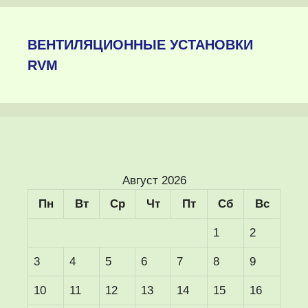
ВЕНТИЛЯЦИОННЫЕ УСТАНОВКИ
RVM
Август 2026
Пн
Вт
Ср
Чт
Пт
Сб
Вс
1
2
3
4
5
6
7
8
9
10
11
12
13
14
15
16