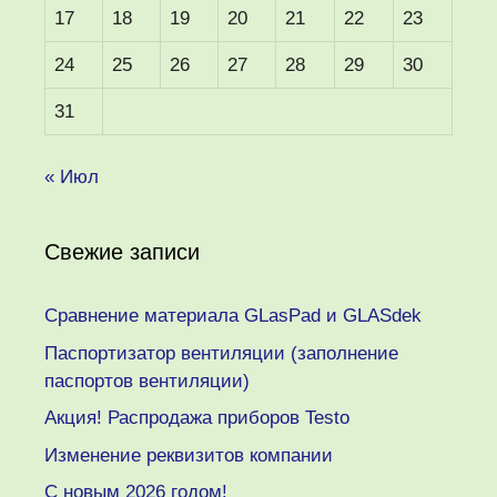
17
18
19
20
21
22
23
24
25
26
27
28
29
30
31
« Июл
Свежие записи
Сравнение материала GLasPad и GLASdek
Паспортизатор вентиляции (заполнение
паспортов вентиляции)
Акция! Распродажа приборов Testo
Изменение реквизитов компании
C новым 2026 годом!