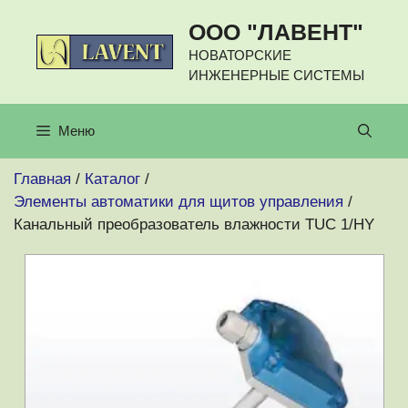
Перейти
ООО "ЛАВЕНТ"
к
содержимому
НОВАТОРСКИЕ
ИНЖЕНЕРНЫЕ СИСТЕМЫ
Меню
Главная
/
Каталог
/
Элементы автоматики для щитов управления
/
Канальный преобразователь влажности TUC 1/HY