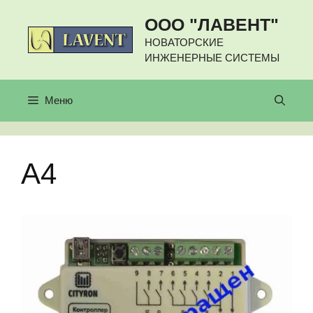
Перейти
ООО "ЛАВЕНТ"
к
содержимому
НОВАТОРСКИЕ
ИНЖЕНЕРНЫЕ СИСТЕМЫ
Меню
A4