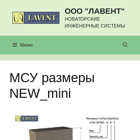
Перейти
ООО "ЛАВЕНТ"
к
содержимому
НОВАТОРСКИЕ
ИНЖЕНЕРНЫЕ СИСТЕМЫ
Меню
МСУ размеры
NEW_mini