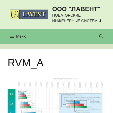
Перейти
ООО "ЛАВЕНТ"
к
содержимому
НОВАТОРСКИЕ
ИНЖЕНЕРНЫЕ СИСТЕМЫ
Меню
RVM_A