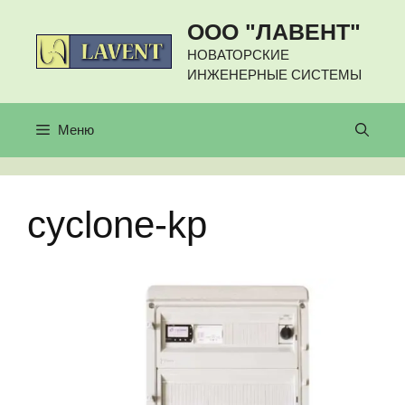
Перейти
ООО "ЛАВЕНТ"
к
содержимому
НОВАТОРСКИЕ
ИНЖЕНЕРНЫЕ СИСТЕМЫ
Меню
cyclone-kp