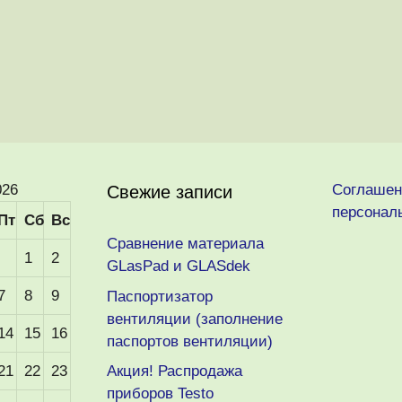
026
Соглашен
Свежие записи
персонал
Пт
Сб
Вс
Сравнение материала
1
2
GLasPad и GLASdek
7
8
9
Паспортизатор
вентиляции (заполнение
14
15
16
паспортов вентиляции)
21
22
23
Акция! Распродажа
приборов Testo