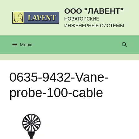
Перейти
ООО "ЛАВЕНТ"
к
содержимому
НОВАТОРСКИЕ
ИНЖЕНЕРНЫЕ СИСТЕМЫ
Меню
0635-9432-Vane-
probe-100-cable