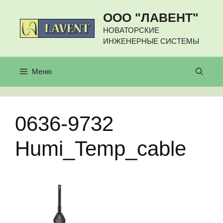
Перейти
ООО "ЛАВЕНТ"
к
содержимому
НОВАТОРСКИЕ
ИНЖЕНЕРНЫЕ СИСТЕМЫ
Меню
0636-9732
Humi_Temp_cable