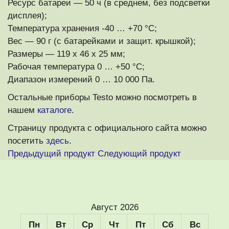
Ресурс батареи — 50 ч (в среднем, без подсветки
дисплея);
Температура хранения -40 … +70 °C;
Вес — 90 г (с батарейками и защит. крышкой);
Размеры — 119 x 46 x 25 мм;
Рабочая температура 0 … +50 °C;
Диапазон измерений 0 … 10 000 Па.
Остальные приборы Testo можно посмотреть в
нашем
каталоге
.
Страницу продукта с официального сайта можно
посетить
здесь
.
Предыдущий продукт
Следующий продукт
Август 2026
Пн
Вт
Ср
Чт
Пт
Сб
Вс