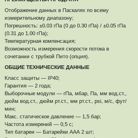
Отображение данных в Паскалях по всему
измерительному диапазону;
Погрешность: ±0.03 гПа (0 до 0.30 гПа) / ±0.05 гПа
(0.31 до 1.00 гПа);
Температурная компенсация;
Возможность измерения скорости потока в
сочетании с трубкой Пито (опция).
ОБЩИЕ ТЕХНИЧЕСКИЕ ДАННЫЕ
Класс защиты — IP40;
Гарантия — 2 года;
Выборочные модули — гПa, мбар, Па, мм вод.ст.,
дюйм вод.ст., дюйм рт.ст., мм рт.ст., psi, м/с, фут/
мин;
Макс. статическое давление — 1,5 бар;
Частота измерений — 0,5 с;
Тип батареи — Батарейки ААА 2 шт;