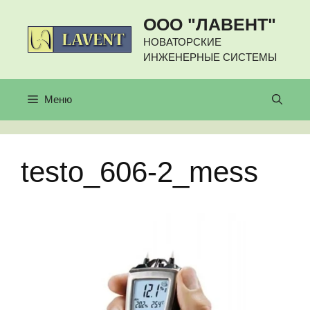
Перейти
ООО "ЛАВЕНТ"
к
содержимому
НОВАТОРСКИЕ
ИНЖЕНЕРНЫЕ СИСТЕМЫ
Меню
testo_606-2_mess