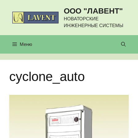
Перейти
ООО "ЛАВЕНТ"
к
содержимому
НОВАТОРСКИЕ
ИНЖЕНЕРНЫЕ СИСТЕМЫ
Меню
cyclone_auto