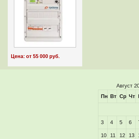
Цена: от 55 000 руб.
Август 2
Пн
Вт
Ср
Чт
3
4
5
6
10
11
12
13