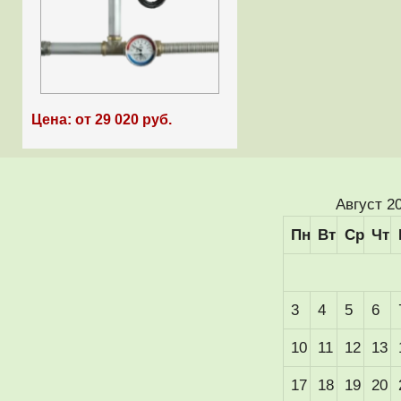
Цена: от 29 020 руб.
Август 2
Пн
Вт
Ср
Чт
3
4
5
6
10
11
12
13
17
18
19
20