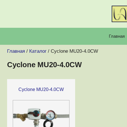
Перейти
к
содержимому
Главная
Главная
/
Каталог
/ Cyclone MU20-4.0CW
Cyclone MU20-4.0CW
Cyclone MU20-4.0CW