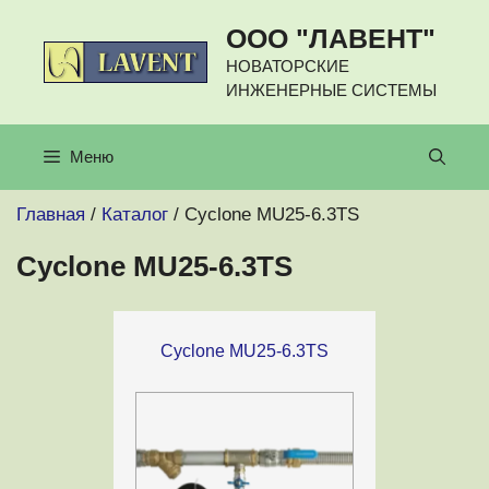
Перейти
ООО "ЛАВЕНТ"
к
содержимому
НОВАТОРСКИЕ
ИНЖЕНЕРНЫЕ СИСТЕМЫ
Меню
Главная
/
Каталог
/ Cyclone MU25-6.3TS
Cyclone MU25-6.3TS
Cyclone MU25-6.3TS