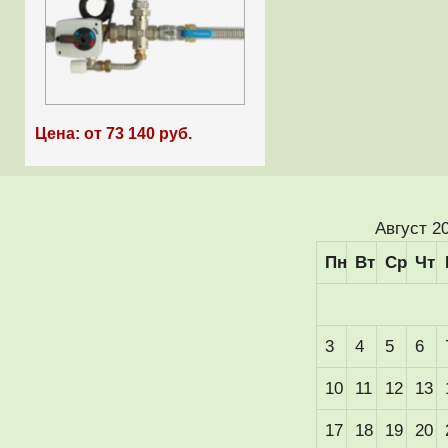
Цена: от 73 140 руб.
Август 2
Пн
Вт
Ср
Чт
3
4
5
6
10
11
12
13
17
18
19
20