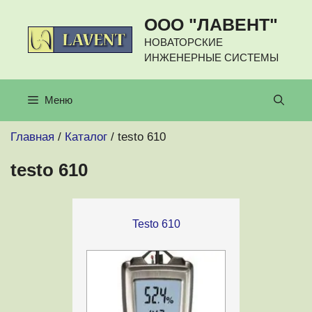
Перейти
ООО "ЛАВЕНТ"
к
содержимому
НОВАТОРСКИЕ
ИНЖЕНЕРНЫЕ СИСТЕМЫ
Меню
Главная
/
Каталог
/ testo 610
testo 610
Testo 610