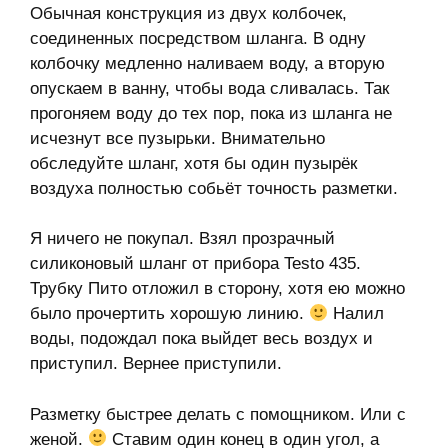
Обычная конструкция из двух колбочек,
соединенных посредством шланга. В одну
колбочку медленно наливаем воду, а вторую
опускаем в ванну, чтобы вода сливалась. Так
прогоняем воду до тех пор, пока из шланга не
исчезнут все пузырьки. Внимательно
обследуйте шланг, хотя бы один пузырёк
воздуха полностью собьёт точность разметки.
Я ничего не покупал. Взял прозрачный
силиконовый шланг от прибора Testo 435.
Трубку Пито отложил в сторону, хотя ею можно
было прочертить хорошую линию.
Налил
воды, подождал пока выйдет весь воздух и
приступил. Вернее приступили.
Разметку быстрее делать с помощником. Или с
женой.
Ставим один конец в один угол, а