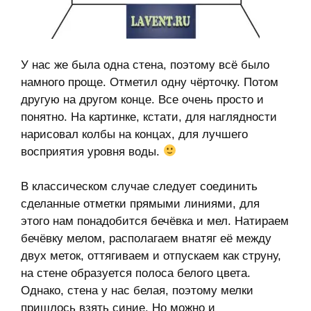
У нас же была одна стена, поэтому всё было
намного проще. Отметил одну чёрточку. Потом
другую на другом конце. Все очень просто и
понятно. На картинке, кстати, для наглядности
нарисовал колбы на концах, для лучшего
восприятия уровня воды.
В классическом случае следует соединить
сделанные отметки прямыми линиями, для
этого нам понадобится бечёвка и мел. Натираем
бечёвку мелом, располагаем внатяг её между
двух меток, оттягиваем и отпускаем как струну,
на стене образуется полоса белого цвета.
Однако, стена у нас белая, поэтому мелки
пришлось взять синие. Но можно и