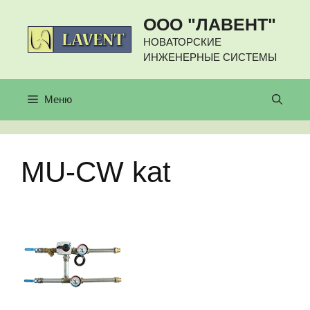
Перейти
ООО "ЛАВЕНТ"
к
содержимому
НОВАТОРСКИЕ
ИНЖЕНЕРНЫЕ СИСТЕМЫ
Меню
MU-CW kat