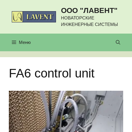
Перейти
ООО "ЛАВЕНТ"
к
содержимому
НОВАТОРСКИЕ
ИНЖЕНЕРНЫЕ СИСТЕМЫ
Меню
FA6 control unit