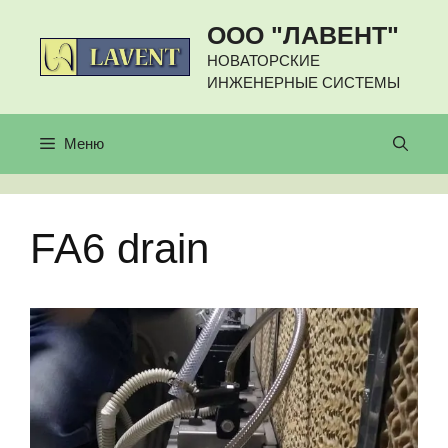
Перейти
ООО "ЛАВЕНТ"
к
содержимому
НОВАТОРСКИЕ
ИНЖЕНЕРНЫЕ СИСТЕМЫ
Меню
FA6 drain