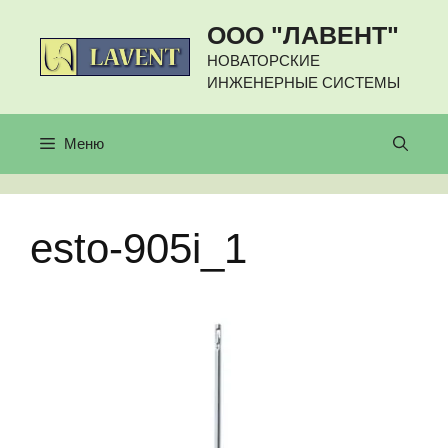
Перейти
ООО "ЛАВЕНТ"
к
содержимому
НОВАТОРСКИЕ
ИНЖЕНЕРНЫЕ СИСТЕМЫ
Меню
esto-905i_1