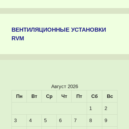
ВЕНТИЛЯЦИОННЫЕ УСТАНОВКИ
RVM
Август 2026
Пн
Вт
Ср
Чт
Пт
Сб
Вс
1
2
3
4
5
6
7
8
9