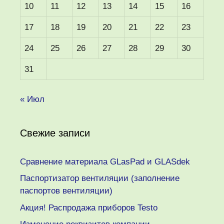
10
11
12
13
14
15
16
17
18
19
20
21
22
23
24
25
26
27
28
29
30
31
« Июл
Свежие записи
Сравнение материала GLasPad и GLASdek
Паспортизатор вентиляции (заполнение
паспортов вентиляции)
Акция! Распродажа приборов Testo