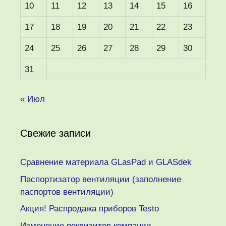
10
11
12
13
14
15
16
17
18
19
20
21
22
23
24
25
26
27
28
29
30
31
« Июл
Свежие записи
Сравнение материала GLasPad и GLASdek
Паспортизатор вентиляции (заполнение
паспортов вентиляции)
Акция! Распродажа приборов Testo
Изменение реквизитов компании