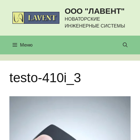
Перейти
ООО "ЛАВЕНТ"
к
содержимому
НОВАТОРСКИЕ
ИНЖЕНЕРНЫЕ СИСТЕМЫ
Меню
testo-410i_3