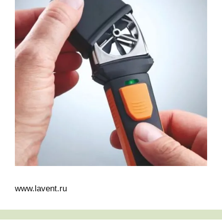
www.lavent.ru