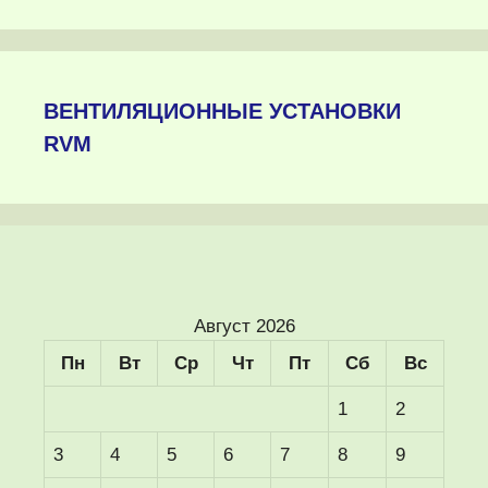
ВЕНТИЛЯЦИОННЫЕ УСТАНОВКИ
RVM
Август 2026
Пн
Вт
Ср
Чт
Пт
Сб
Вс
1
2
3
4
5
6
7
8
9