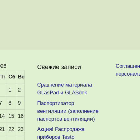
026
Соглашен
Свежие записи
персонал
Пт
Сб
Вс
Сравнение материала
1
2
GLasPad и GLASdek
7
8
9
Паспортизатор
вентиляции (заполнение
14
15
16
паспортов вентиляции)
21
22
23
Акция! Распродажа
приборов Testo