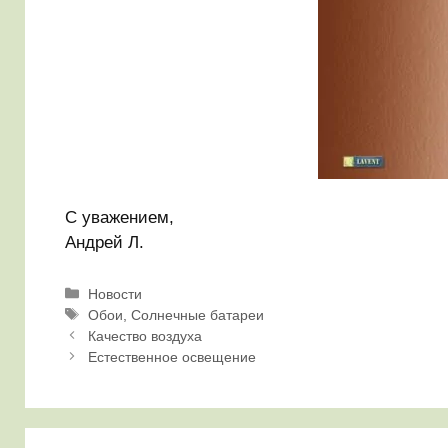
С уважением,
Андрей Л.
Рубрики
Новости
Метки
Обои
,
Солнечные батареи
Качество воздуха
Естественное освещение