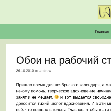
Перейти
к
содержимому
Главная
Обои на рабочий с
26.10.2010
от
andrew
Пришло время для ноябрьского календаря, а мат
некому помочь, творческое вдохновение начинает
занят и не мешает.
И вот, выдаётся свободна
доносится тихий шопот вдохновения. И в эти 
всё, что пришло в голову. Главное, чтобы в эти