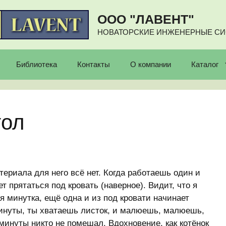
ООО "ЛАВЕНТ"
НОВАТОРСКИЕ ИНЖЕНЕРНЫЕ С
Библиотека
Контакты
О компании
Каталог
тол
ериала для него всё нет. Когда работаешь один и
 прятаться под кровать (наверное). Видит, что я
я минутка, ещё одна и из под кровати начинает
минуты, ты хватаешь листок, и малюешь, малюешь,
 минуты никто не помешал. Вдохновение, как котёнок