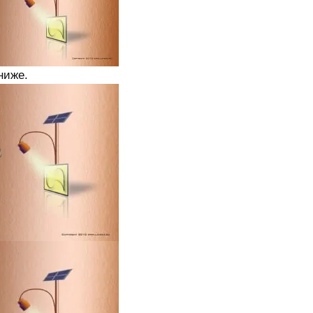
ниже.