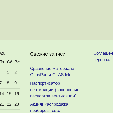
026
Соглашен
Свежие записи
персонал
Пт
Сб
Вс
Сравнение материала
1
2
GLasPad и GLASdek
7
8
9
Паспортизатор
вентиляции (заполнение
14
15
16
паспортов вентиляции)
21
22
23
Акция! Распродажа
приборов Testo