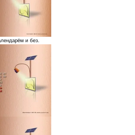
лендарём и без.