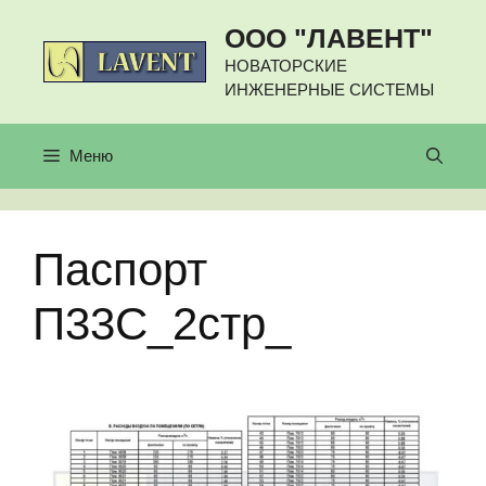
Перейти
ООО "ЛАВЕНТ"
к
содержимому
НОВАТОРСКИЕ
ИНЖЕНЕРНЫЕ СИСТЕМЫ
Меню
Паспорт
П33С_2стр_