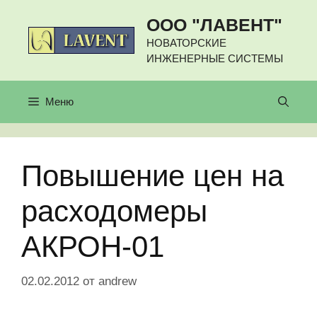
Перейти
ООО "ЛАВЕНТ"
к
содержимому
НОВАТОРСКИЕ
ИНЖЕНЕРНЫЕ СИСТЕМЫ
Меню
Повышение цен на
расходомеры
АКРОН-01
02.02.2012
от
andrew