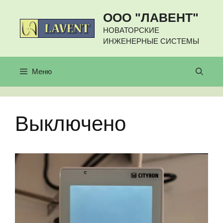
Перейти
ООО "ЛАВЕНТ"
к
содержимому
НОВАТОРСКИЕ
ИНЖЕНЕРНЫЕ СИСТЕМЫ
Меню
Выключено