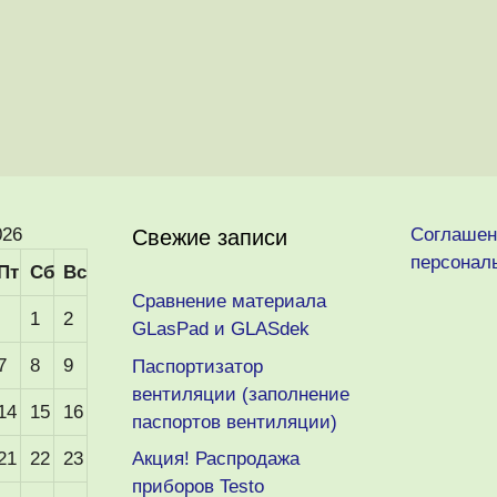
026
Соглашен
Свежие записи
персонал
Пт
Сб
Вс
Сравнение материала
1
2
GLasPad и GLASdek
7
8
9
Паспортизатор
вентиляции (заполнение
14
15
16
паспортов вентиляции)
21
22
23
Акция! Распродажа
приборов Testo