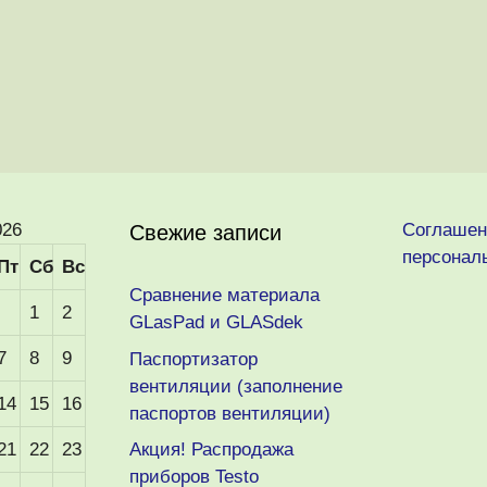
026
Соглашен
Свежие записи
персонал
Пт
Сб
Вс
Сравнение материала
1
2
GLasPad и GLASdek
7
8
9
Паспортизатор
вентиляции (заполнение
14
15
16
паспортов вентиляции)
21
22
23
Акция! Распродажа
приборов Testo