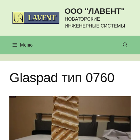
Перейти
ООО "ЛАВЕНТ"
к
содержимому
НОВАТОРСКИЕ
ИНЖЕНЕРНЫЕ СИСТЕМЫ
Меню
Glaspad тип 0760