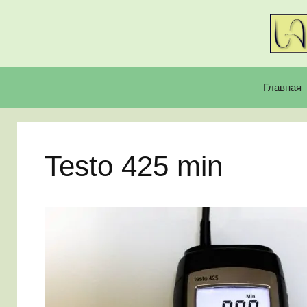
Перейти
к
содержимому
Главная
Testo 425 min