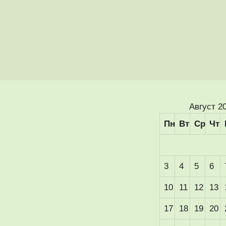
Август 2
Пн
Вт
Ср
Чт
3
4
5
6
10
11
12
13
17
18
19
20