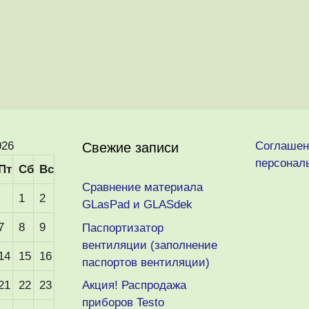
026
Соглашен
Свежие записи
персонал
Пт
Сб
Вс
Сравнение материала
1
2
GLasPad и GLASdek
7
8
9
Паспортизатор
вентиляции (заполнение
14
15
16
паспортов вентиляции)
21
22
23
Акция! Распродажа
приборов Testo