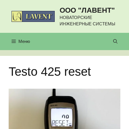
Перейти
ООО "ЛАВЕНТ"
к
содержимому
НОВАТОРСКИЕ
ИНЖЕНЕРНЫЕ СИСТЕМЫ
Меню
Testo 425 reset