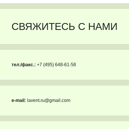
СВЯЖИТЕСЬ С НАМИ
тел./факс.:
+7 (495) 648-61-58
e-mail:
lavent.ru@gmail.com