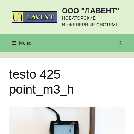
Перейти
ООО "ЛАВЕНТ"
к
содержимому
НОВАТОРСКИЕ
ИНЖЕНЕРНЫЕ СИСТЕМЫ
Меню
testo 425
point_m3_h