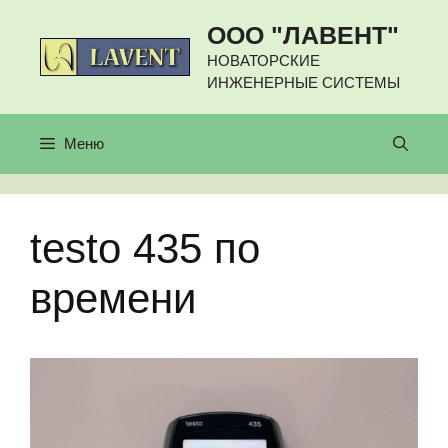
Перейти
ООО "ЛАВЕНТ"
к
содержимому
НОВАТОРСКИЕ
ИНЖЕНЕРНЫЕ СИСТЕМЫ
Меню
testo 435 по
времени