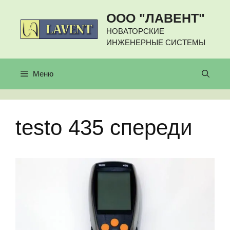
Перейти
ООО "ЛАВЕНТ"
к
содержимому
НОВАТОРСКИЕ
ИНЖЕНЕРНЫЕ СИСТЕМЫ
Меню
testo 435 спереди