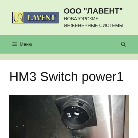
Перейти
ООО "ЛАВЕНТ"
к
содержимому
НОВАТОРСКИЕ
ИНЖЕНЕРНЫЕ СИСТЕМЫ
Меню
HM3 Switch power1