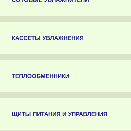
КАССЕТЫ УВЛАЖНЕНИЯ
ТЕПЛООБМЕННИКИ
ЩИТЫ ПИТАНИЯ И УПРАВЛЕНИЯ