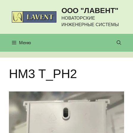
Перейти
ООО "ЛАВЕНТ"
к
содержимому
НОВАТОРСКИЕ
ИНЖЕНЕРНЫЕ СИСТЕМЫ
Меню
HM3 T_PH2