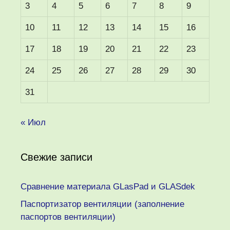
3
4
5
6
7
8
9
10
11
12
13
14
15
16
17
18
19
20
21
22
23
24
25
26
27
28
29
30
31
« Июл
Свежие записи
Сравнение материала GLasPad и GLASdek
Паспортизатор вентиляции (заполнение
паспортов вентиляции)