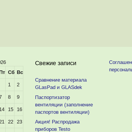
026
Соглашен
Свежие записи
персонал
Пт
Сб
Вс
Сравнение материала
1
2
GLasPad и GLASdek
7
8
9
Паспортизатор
вентиляции (заполнение
14
15
16
паспортов вентиляции)
21
22
23
Акция! Распродажа
приборов Testo