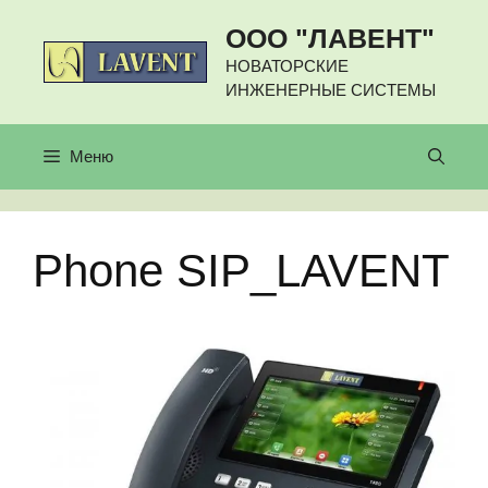
Перейти
ООО "ЛАВЕНТ"
к
содержимому
НОВАТОРСКИЕ
ИНЖЕНЕРНЫЕ СИСТЕМЫ
Меню
Phone SIP_LAVENT