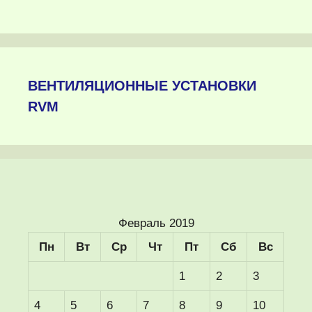
ВЕНТИЛЯЦИОННЫЕ УСТАНОВКИ
RVM
Февраль 2019
Пн
Вт
Ср
Чт
Пт
Сб
Вс
1
2
3
4
5
6
7
8
9
10