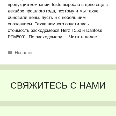
продукция компании Testo выросла в цене ещё в
декабре прошлого года, поэтому и мы также
обновили цены, пусть и с небольшим
опозданием. Также немного опустилась
стоимость расходомеров Herz T550 и Danfoss
PFM5001. По расходомеру …
Читать далее
Рубрики
Новости
СВЯЖИТЕСЬ С НАМИ