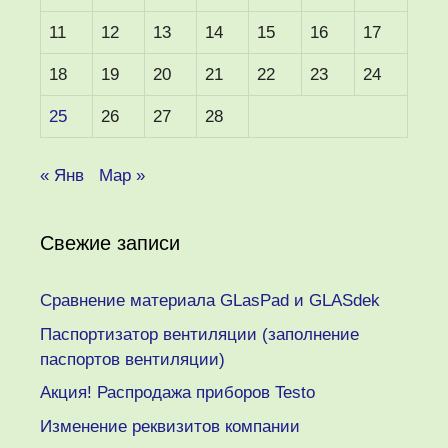
11
12
13
14
15
16
17
18
19
20
21
22
23
24
25
26
27
28
« Янв
Мар »
Свежие записи
Сравнение материала GLasPad и GLASdek
Паспортизатор вентиляции (заполнение
паспортов вентиляции)
Акция! Распродажа приборов Testo
Изменение реквизитов компании